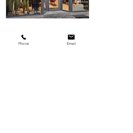
Phone
Email
MÆHØ